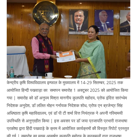
केन्द्रीय कृषि विश्वविद्यालय इम्फाल के मुख्यालय में 14-29 सितम्बर, 2025 तक
आयोजित हिन्दी पखवाड़ा का समापन समारोह 1 अक्टूबर 2025 को आयोजित किया
गया | समारोह को डॉ अनुपम मिश्रा माननीय कुलपति महोदय, प्रोफ इंदिरा सारंग्थेम
निदेशक अनुदेश, डॉ ललित मोहन गर्नायक निदेशक शोध, प्रोफ एन ब्रजेन्द्र सिंह
अधिष्ठाता कृषि महाविद्यालय, एवं डॉ पी टी शर्मा वित्त नियंत्रक ने अपनी गरिमामयी
उपस्थिति से अनुग्रहीत किया | इस अवसर पर डॉ जया प्रजापति प्रभारी राजभाषा
प्रकोष्ठ द्वारा हिंदी पखवाड़े के क्रम में आयोजित कार्यक्रमों की विस्तृत रिपोर्ट प्रस्तुत
की गई | समारोह का मुख्य आकर्षण कुलपति महोदय के करकमलों द्वारा राजभाषा