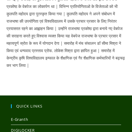
प्रकोष्ठ के वेबपेज का लोकार्पण था | विभिन्न प्रतियोगिताओ के विजेताओ को भी
कुलपति महोदय द्वारा पुरस्कृत किया गया | कुलपति महोदय ने अपने संबोधन में
राजभाषा की उपयोगिता एवं विश्वविद्यालय में उसके प्रचार प्रसार के लिए निरंतर
प्रयासरत रहने का आह्वाहन किया | उन्होंने राजभाषा प्रकोष्ठ द्वारा बनाये गए वेबपेज
की सराहना करते हुए विश्वास व्यक्त किया यह वेबपेज राजभाषा के प्रचार प्रसार में
महत्वपूर्ण स्रोत के रूप में योगदान देगा | समारोह में मंच संचालन डॉ सीमा मिश्रा ने
किया एवं धन्यवाद प्रस्ताव प्रोफ. लोकेश मिश्रा द्वारा ज्ञापित हुआ | समारोह में
केन्द्रीय कृषि विश्वविद्यालय इम्फाल के शैक्षणिक एवं गैर शैक्षणिक कर्मचारियों ने बढ़चढ़
कर भाग लिया |
QUICK LINKS
E-Granth
DIGILOCKER