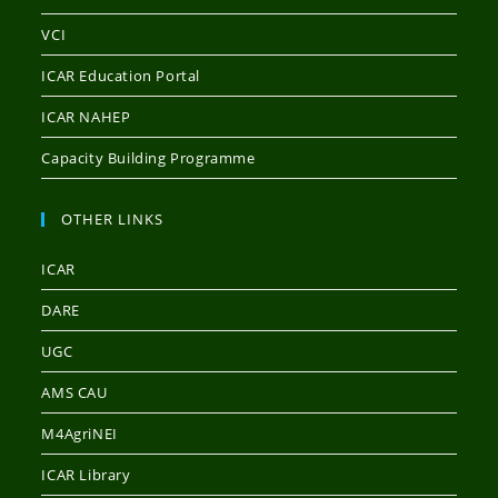
VCI
ICAR Education Portal
ICAR NAHEP
Capacity Building Programme
OTHER LINKS
ICAR
DARE
UGC
AMS CAU
M4AgriNEI
ICAR Library