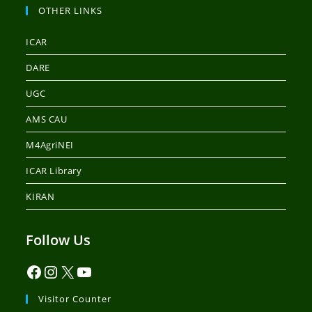
OTHER LINKS
ICAR
DARE
UGC
AMS CAU
M4AgriNEI
ICAR Library
KIRAN
Follow Us
Visitor Counter