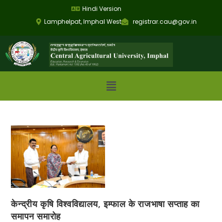
Hindi Version
Lamphelpat, Imphal West
registrar.cau@gov.in
केन्द्रीय कृषि विश्वविद्यालय, इम्फाल के राजभाषा सप्ताह का
समापन समारोह